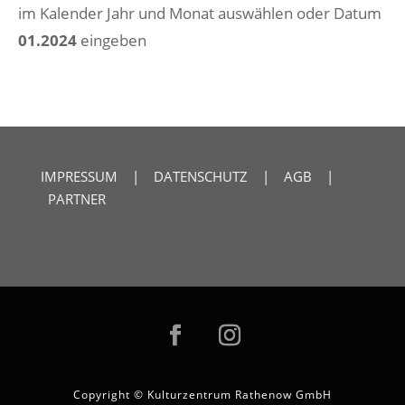
im Kalender Jahr und Monat auswählen oder Datum
01.2024
eingeben
IMPRESSUM
|
DATENSCHUTZ
|
AGB
|
PARTNER
Copyright © Kulturzentrum Rathenow GmbH