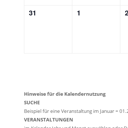
0
0
31
1
Veranstaltungen,
Veranstaltunge
V
Hinweise für die Kalendernutzung
SUCHE
Beispiel für eine Veranstaltung im Januar = 01
VERANSTALTUNGEN