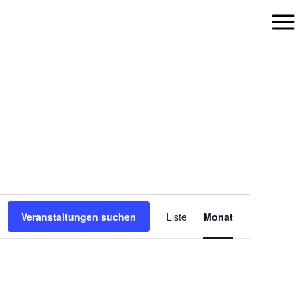
VERANSTALT
ANSICHTEN-
Veranstaltungen suchen
Liste
Monat
NAVIGATION