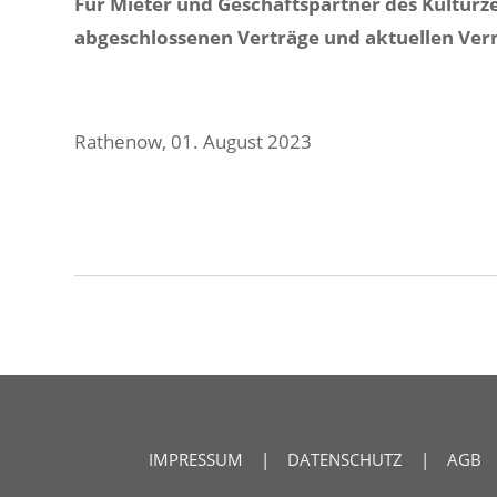
Für Mieter und Geschäftspartner des Kulturz
abgeschlossenen Verträge und aktuellen Ver
Rathenow, 01. August 2023
IMPRESSUM
|
DATENSCHUTZ
|
AGB