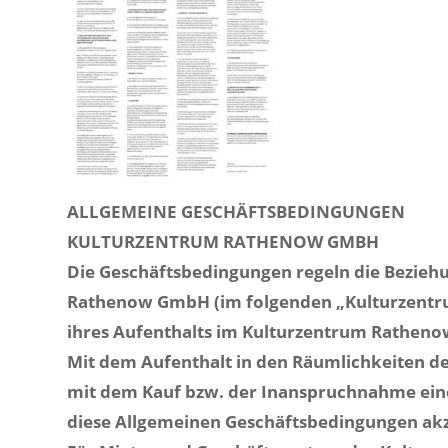
ALLGEMEINE GESCHÄFTSBEDINGUNGEN
KULTURZENTRUM RATHENOW GMBH
Die Geschäftsbedingungen regeln die Bezieh
Rathenow GmbH (im folgenden „Kulturzentr
ihres Aufenthalts im Kulturzentrum Rathenow 
Mit dem Aufenthalt in den Räumlichkeiten d
mit dem Kauf bzw. der Inanspruchnahme ein
diese Allgemeinen Geschäftsbedingungen akz