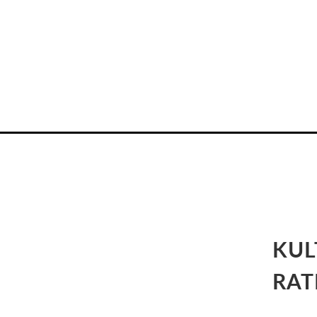
KUL
RA