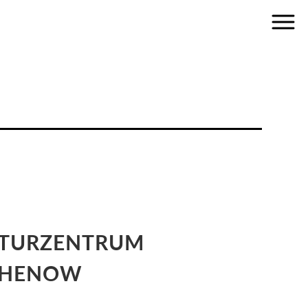
TURZENTRUM
THENOW