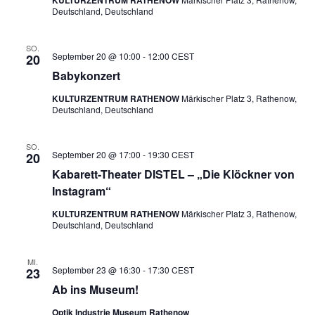
KULTURZENTRUM RATHENOW
Deutschland, Deutschland
SO.
September 20 @ 10:00
-
12:00
CEST
20
Babykonzert
KULTURZENTRUM RATHENOW
Märkischer Platz 3, Rathenow,
Deutschland, Deutschland
SO.
September 20 @ 17:00
-
19:30
CEST
20
Kabarett-Theater DISTEL – „Die Klöckner von
Instagram“
KULTURZENTRUM RATHENOW
Märkischer Platz 3, Rathenow,
Deutschland, Deutschland
MI.
September 23 @ 16:30
-
17:30
CEST
23
Ab ins Museum!
Optik Industrie Museum Rathenow