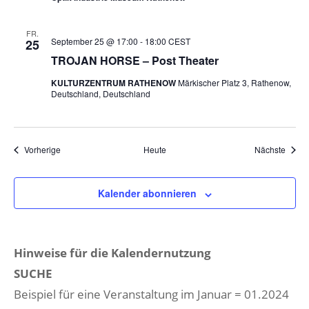
FR.
September 25 @ 17:00
-
18:00
CEST
25
TROJAN HORSE – Post Theater
KULTURZENTRUM RATHENOW
Märkischer Platz 3, Rathenow,
Deutschland, Deutschland
Veranstaltungen
Veran
Vorherige
Heute
Nächste
Kalender abonnieren
Hinweise für die Kalendernutzung
SUCHE
Beispiel für eine Veranstaltung im Januar = 01.2024