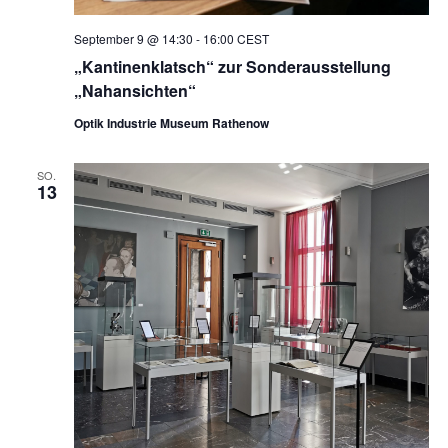
September 9 @ 14:30
-
16:00
CEST
„Kantinenklatsch“ zur Sonderausstellung
„Nahansichten“
Optik Industrie Museum Rathenow
SO.
13