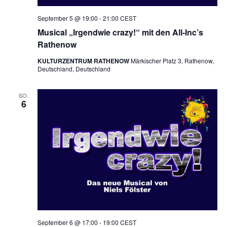
September 5 @ 19:00
-
21:00
CEST
Musical „Irgendwie crazy!“ mit den All-Inc’s
Rathenow
KULTURZENTRUM RATHENOW
Märkischer Platz 3, Rathenow,
Deutschland, Deutschland
SO.
6
September 6 @ 17:00
-
19:00
CEST