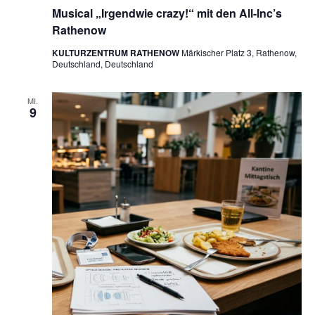
Musical „Irgendwie crazy!“ mit den All-Inc’s
Rathenow
KULTURZENTRUM RATHENOW
Märkischer Platz 3, Rathenow,
Deutschland, Deutschland
MI.
9