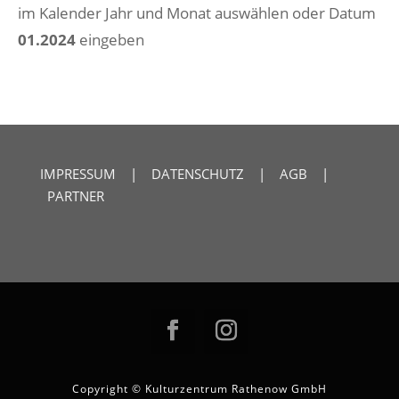
im Kalender Jahr und Monat auswählen oder Datum
01.2024
eingeben
IMPRESSUM
|
DATENSCHUTZ
|
AGB
|
PARTNER
Copyright © Kulturzentrum Rathenow GmbH