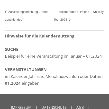
Ausstellungseröffnung „Erahnt
Danceperados of Ireland – Whiskey
Leuchtendes“
Tour 2023
Hinweise für die Kalendernutzung
SUCHE
Beispiel für eine Veranstaltung im Januar = 01.2024
VERANSTALTUNGEN
im Kalender Jahr und Monat auswählen oder Datum
01.2024
eingeben
IMPRESSUM
|
DATENSCHUTZ
|
AGB
|