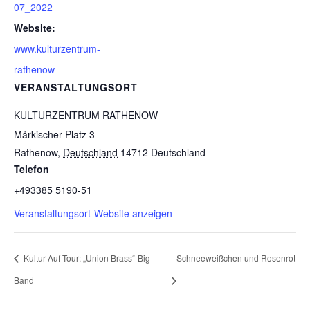
07_2022
Website:
www.kulturzentrum-
rathenow
VERANSTALTUNGSORT
KULTURZENTRUM RATHENOW
Märkischer Platz 3
Rathenow
,
Deutschland
14712
Deutschland
Telefon
+493385 5190-51
Veranstaltungsort-Website anzeigen
Kultur Auf Tour: „Union Brass“-Big
Schneeweißchen und Rosenrot
Band