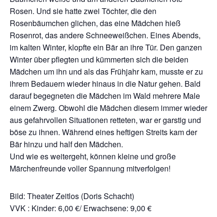
Rosen. Und sie hatte zwei Töchter, die den
Rosenbäumchen glichen, das eine Mädchen hieß
Rosenrot, das andere Schneeweißchen. Eines Abends,
im kalten Winter, klopfte ein Bär an ihre Tür. Den ganzen
Winter über pflegten und kümmerten sich die beiden
Mädchen um ihn und als das Frühjahr kam, musste er zu
ihrem Bedauern wieder hinaus in die Natur gehen. Bald
darauf begegneten die Mädchen im Wald mehrere Male
einem Zwerg. Obwohl die Mädchen diesem immer wieder
aus gefahrvollen Situationen retteten, war er garstig und
böse zu ihnen. Während eines heftigen Streits kam der
Bär hinzu und half den Mädchen.
Und wie es weitergeht, können kleine und große
Märchenfreunde voller Spannung mitverfolgen!
Bild: Theater Zeitlos (Doris Schacht)
VVK : Kinder: 6,00 €/ Erwachsene: 9,00 €