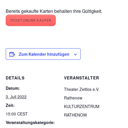
Bereits gekaufte Karten behalten ihre Gültigkeit.
TICKET ONLINE KAUFEN
Zum Kalender hinzufügen
DETAILS
VERANSTALTER
Datum:
Theater Zeitlos e.V.
3. Juli 2022
Rathenow
Zeit:
KULTURZENTRUM
15:00
CEST
RATHENOW
Veranstaltungskategorie: