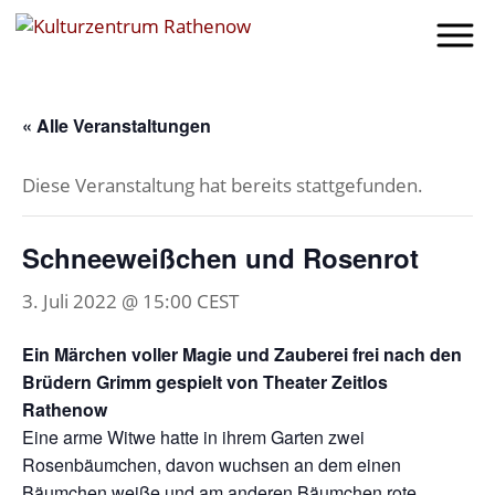
« Alle Veranstaltungen
Diese Veranstaltung hat bereits stattgefunden.
Schneeweißchen und Rosenrot
3. Juli 2022 @ 15:00
CEST
Ein Märchen voller Magie und Zauberei frei nach den
Brüdern Grimm gespielt von Theater Zeitlos
Rathenow
Eine arme Witwe hatte in ihrem Garten zwei
Rosenbäumchen, davon wuchsen an dem einen
Bäumchen weiße und am anderen Bäumchen rote