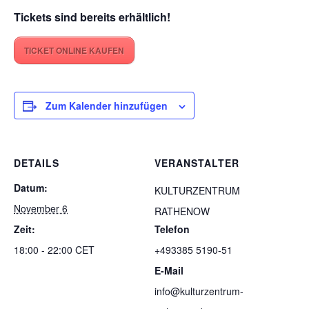
Tickets sind bereits erhältlich!
TICKET ONLINE KAUFEN
Zum Kalender hinzufügen
DETAILS
VERANSTALTER
Datum:
KULTURZENTRUM
November 6
RATHENOW
Zeit:
Telefon
18:00 - 22:00
CET
+493385 5190-51
E-Mail
info@kulturzentrum-