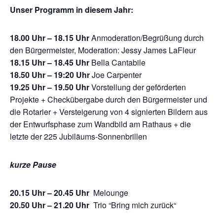
Unser Programm in diesem Jahr:
18.00 Uhr – 18.15 Uhr
Anmoderation/Begrüßung durch
den Bürgermeister, Moderation: Jessy James LaFleur
18.15 Uhr – 18.45 Uhr
Bella Cantabile
18.50 Uhr – 19:20 Uhr
Joe Carpenter
19.25 Uhr – 19.50 Uhr
Vorstellung der geförderten
Projekte + Checkübergabe durch den Bürgermeister und
die Rotarier + Versteigerung von 4 signierten Bildern aus
der Entwurfsphase zum Wandbild am Rathaus + die
letzte der 225 Jubiläums-Sonnenbrillen
kurze Pause
20.15 Uhr – 20.45 Uhr
Melounge
20.50 Uhr – 21.20 Uhr
Trio “Bring mich zurück“