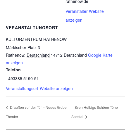
rathenow.de
Veranstalter-Website
anzeigen
VERANSTALTUNGSORT
KULTURZENTRUM RATHENOW
Märkischer Platz 3
Rathenow
,
Deutschland
14712
Deutschland
Google Karte
anzeigen
Telefon
+493385 5190-51
Veranstaltungsort-Website anzeigen
Draußen vor der Tür – Neues Globe
Sven Helbigs Schöne Töne
Theater
Special