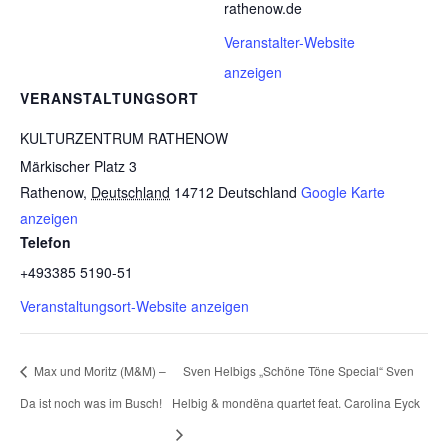
rathenow.de
Veranstalter-Website
anzeigen
VERANSTALTUNGSORT
KULTURZENTRUM RATHENOW
Märkischer Platz 3
Rathenow
,
Deutschland
14712
Deutschland
Google Karte
anzeigen
Telefon
+493385 5190-51
Veranstaltungsort-Website anzeigen
Max und Moritz (M&M) –
Sven Helbigs „Schöne Töne Special“ Sven
Da ist noch was im Busch!
Helbig & mondëna quartet feat. Carolina Eyck