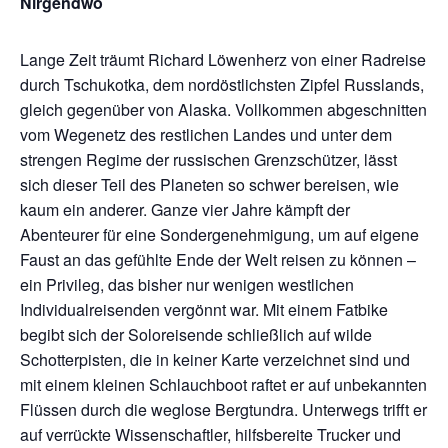
Nirgendwo
Lange Zeit träumt Richard Löwenherz von einer Radreise
durch Tschukotka, dem nordöstlichsten Zipfel Russlands,
gleich gegenüber von Alaska. Vollkommen abgeschnitten
vom Wegenetz des restlichen Landes und unter dem
strengen Regime der russischen Grenzschützer, lässt
sich dieser Teil des Planeten so schwer bereisen, wie
kaum ein anderer. Ganze vier Jahre kämpft der
Abenteurer für eine Sondergenehmigung, um auf eigene
Faust an das gefühlte Ende der Welt reisen zu können –
ein Privileg, das bisher nur wenigen westlichen
Individualreisenden vergönnt war. Mit einem Fatbike
begibt sich der Soloreisende schließlich auf wilde
Schotterpisten, die in keiner Karte verzeichnet sind und
mit einem kleinen Schlauchboot raftet er auf unbekannten
Flüssen durch die weglose Bergtundra. Unterwegs trifft er
auf verrückte Wissenschaftler, hilfsbereite Trucker und