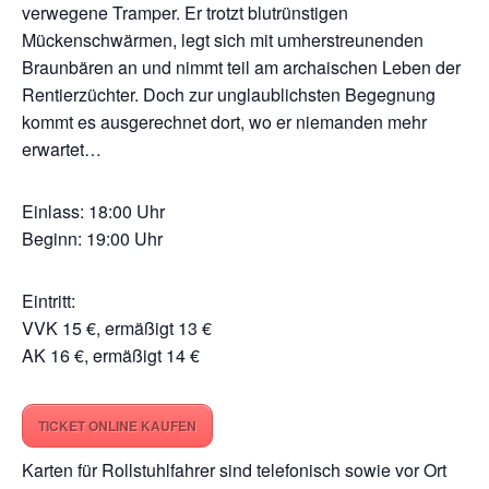
verwegene Tramper. Er trotzt blutrünstigen
Mückenschwärmen, legt sich mit umherstreunenden
Braunbären an und nimmt teil am archaischen Leben der
Rentierzüchter. Doch zur unglaublichsten Begegnung
kommt es ausgerechnet dort, wo er niemanden mehr
erwartet…
Einlass: 18:00 Uhr
Beginn: 19:00 Uhr
Eintritt:
VVK 15 €, ermäßigt 13 €
AK 16 €, ermäßigt 14 €
TICKET ONLINE KAUFEN
Karten für Rollstuhlfahrer sind telefonisch sowie vor Ort