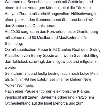
Während die Besucher sich noch mit Getränken und
einem Imbiss versorgen können, leitet die Tänzerin
Aaliyah Zhoura mit verheißungsvollem Hüftschwung in
einen prickelnden Sommerabend über und beschwört
den Zauber des Orients herauf.
Ab 20:00 sorgt dann das Konzertorchester Oranienburg
mit seinen rund 50 Musiker und Musikerinnen für
Stimmung.
Ob mit spanischem Feuer in El Camino Real oder Swing-
Klassikern von Benny Goodmann, wenn Sven Schilling
den Taktstock schwingt, darf mitgewippt und mitgetanzt
werden.
Sehr charmant und lustig besingt auch noch Luise Mehl
als Girl in 14G ihre Erlebnisse in einer kleinen New
Yorker Wohnung.
Nach einer Pause entführen elektronische Klänge,
vermischt mit zarten Klaviermelodien und kraftvollem
Orchesterklang auf die Insel Menorca und zum