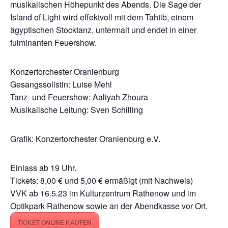
musikalischen Höhepunkt des Abends. Die Sage der
Island of Light wird effektvoll mit dem Tahtib, einem
ägyptischen Stocktanz, untermalt und endet in einer
fulminanten Feuershow.
Konzertorchester Oranienburg
Gesangssolistin: Luise Mehl
Tanz- und Feuershow: Aaliyah Zhoura
Musikalische Leitung: Sven Schilling
Grafik: Konzertorchester Oranienburg e.V.
Einlass ab 19 Uhr.
Tickets: 8,00 € und 5,00 € ermäßigt (mit Nachweis)
VVK ab 16.5.23 im Kulturzentrum Rathenow und im
Optikpark Rathenow sowie an der Abendkasse vor Ort.
TICKET ONLINE KAUFEN