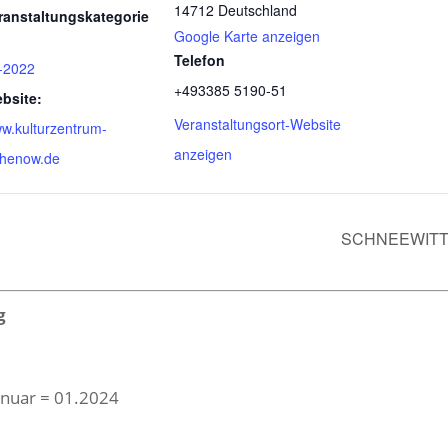
14712
Deutschland
ranstaltungskategorie
Google Karte anzeigen
Telefon
-2022
+493385 5190-51
bsite:
Veranstaltungsort-Website
w.kulturzentrum-
anzeigen
thenow.de
SCHNEEWITT
g
Januar = 01.2024