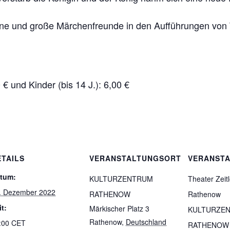
ine und große Märchenfreunde in den Aufführungen von 
 und Kinder (bis 14 J.): 6,00 €
ETAILS
VERANSTALTUNGSORT
VERANSTA
tum:
KULTURZENTRUM
Theater Zeitl
. Dezember 2022
RATHENOW
Rathenow
it:
Märkischer Platz 3
KULTURZE
Rathenow
,
Deutschland
:00
CET
RATHENOW