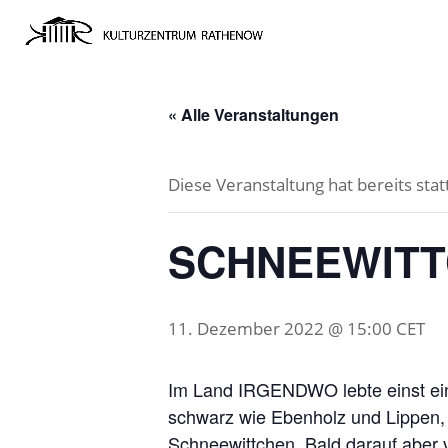
« Alle Veranstaltungen
Diese Veranstaltung hat bereits sta
SCHNEEWITT
11. Dezember 2022 @ 15:00
CET
Im Land IRGENDWO lebte einst eine
schwarz wie Ebenholz und Lippen, s
Schneewittchen. Bald darauf aber 