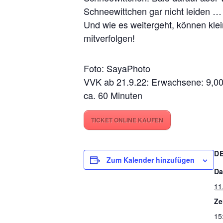
Schneewittchen gar nicht leiden …
Und wie es weitergeht, können kle
mitverfolgen!
Foto: SayaPhoto
VVK ab 21.9.22: Erwachsene: 9,00 €
ca. 60 Minuten
TICKET ONLINE KAUFEN
D
Zum Kalender hinzufügen
Da
11
Ze
15