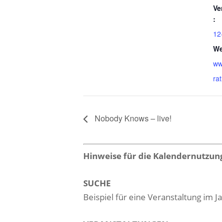
Ve
:
12
We
ww
ra
Nobody Knows – live!
Hinweise für die Kalendernutzun
SUCHE
Beispiel für eine Veranstaltung im 