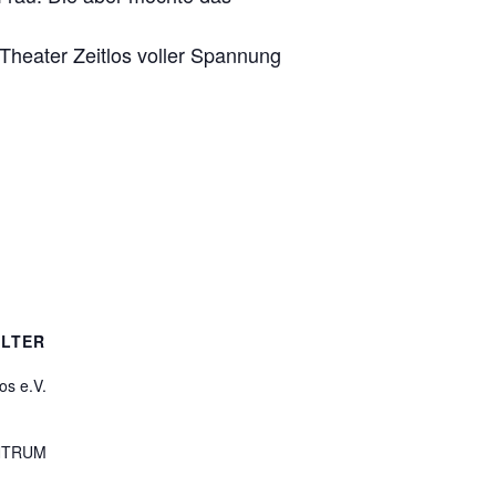
Theater Zeitlos voller Spannung
LTER
os e.V.
NTRUM