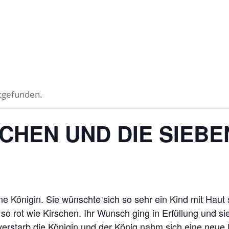
ttgefunden.
CHEN UND DIE SIEB
 Königin. Sie wünschte sich so sehr ein Kind mit Haut
o rot wie Kirschen. Ihr Wunsch ging in Erfüllung und si
verstarb die Königin und der König nahm sich eine neue