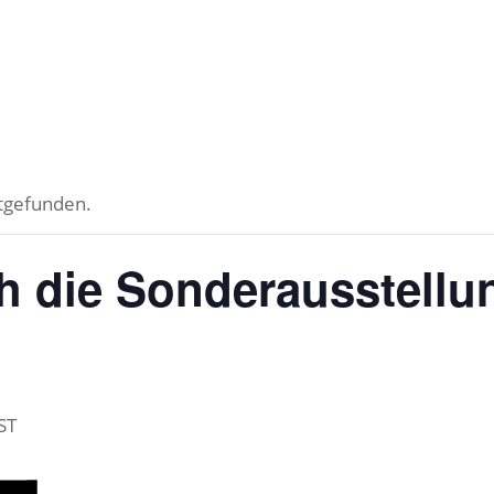
ttgefunden.
 die Sonderausstellun
ST