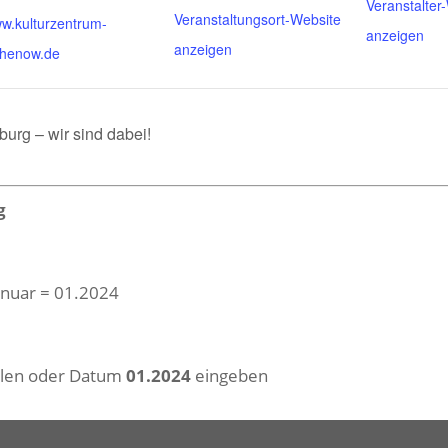
Veranstalter
Veranstaltungsort-Website
w.kulturzentrum-
anzeigen
anzeigen
thenow.de
burg – wir sind dabei!
g
Januar = 01.2024
hlen oder Datum
01.2024
eingeben