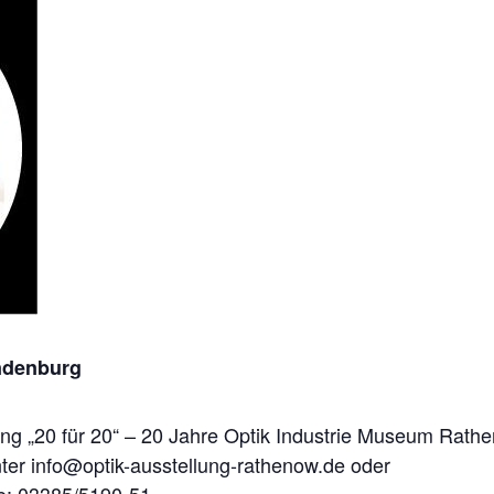
andenburg
ng „20 für 20“ – 20 Jahre Optik Industrie Museum Rath
ter info@optik-ausstellung-rathenow.de oder