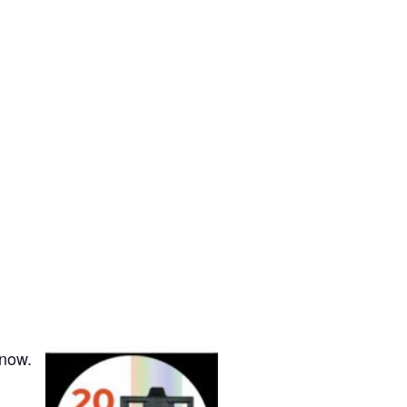
enow.