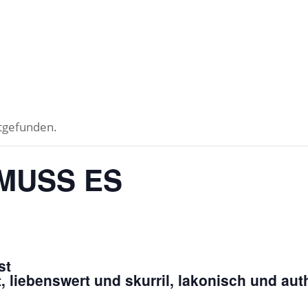
ttgefunden.
MUSS ES
st
 liebenswert und skurril, lakonisch und aut