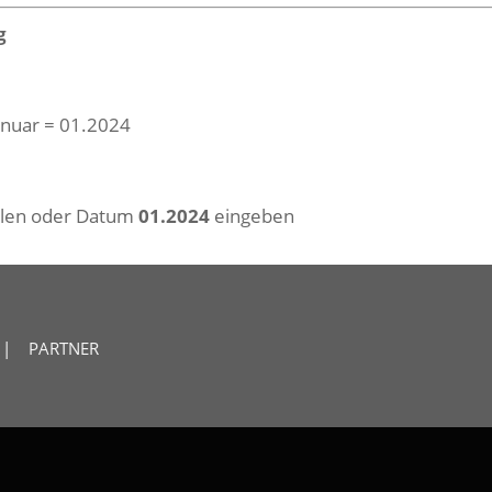
g
Januar = 01.2024
hlen oder Datum
01.2024
eingeben
|
PARTNER