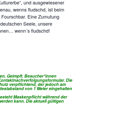
Kulturerbe“, und ausgewiesener
enau, wenns fludschd, ist beim
’s Fourschbar. Eine Zumutung
 deutschen Seele, unsere
önnen… wenn´s fludschd!
sen. Geimpft. Besucher*innen
Kontaktnachverfolgungsformular. Die
hutz verpflichtend, der jedoch am
destabstand von 1 Meter eingehalten
besteht Maskenpflicht während der
rden kann. Die aktuell gültigen