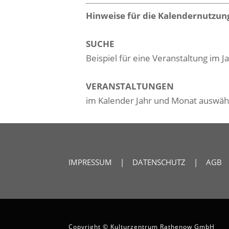
Hinweise für die Kalendernutzun
SUCHE
Beispiel für eine Veranstaltung im 
VERANSTALTUNGEN
im Kalender Jahr und Monat auswä
IMPRESSUM
|
DATENSCHUTZ
|
AGB
Copyright © Kulturzentrum Rathenow GmbH