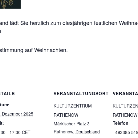
and lädt Sie herzlich zum diesjährigen festlichen Weihn
n.
nstimmung auf Weihnachten.
ETAILS
VERANSTALTUNGSORT
VERANSTA
tum:
KULTURZENTRUM
KULTURZE
. Dezember 2025
RATHENOW
RATHENOW
it:
Telefon
Märkischer Platz 3
Rathenow
,
Deutschland
:30 - 17:30
CET
+493385 51