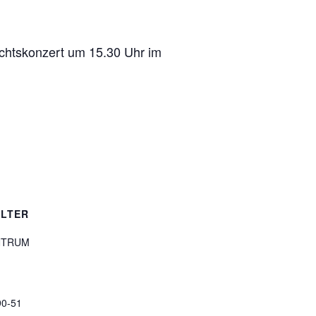
achtskonzert um 15.30 Uhr im
LTER
NTRUM
90-51