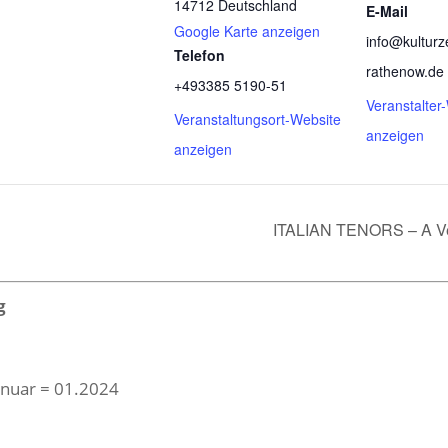
14712
Deutschland
E-Mail
Google Karte anzeigen
info@kulturz
Telefon
rathenow.de
+493385 5190-51
Veranstalter
Veranstaltungsort-Website
anzeigen
anzeigen
ITALIAN TENORS – A Ver
g
Januar = 01.2024