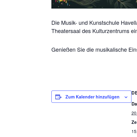
Die Musik- und Kunstschule Havell
Theatersaal des Kulturzentrums ei
Genießen Sie die musikalische Ei
D
Zum Kalender hinzufügen
Da
20
Ze
15