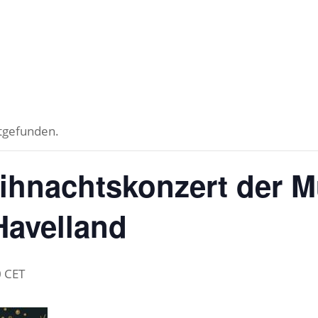
ttgefunden.
ihnachtskonzert der M
Havelland
0
CET