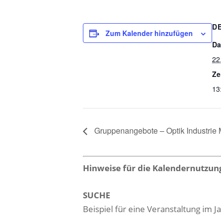
D
Zum Kalender hinzufügen
Da
22
Ze
13
Gruppenangebote – Optik Industri
Hinweise für die Kalendernutzun
SUCHE
Beispiel für eine Veranstaltung im 