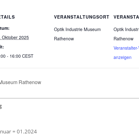
ETAILS
VERANSTALTUNGSORT
VERANSTA
tum:
Optik Industrie Museum
Optik Indus
. Oktober 2025
Rathenow
Rathenow
it:
Veranstalter
:00 - 16:00
CEST
anzeigen
e Museum Rathenow
g
Januar = 01.2024