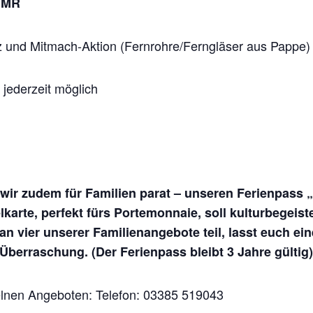
OIMR
und Mitmach-Aktion (Fernrohre/Ferngläser aus Pappe)
jederzeit möglich
r zudem für Familien parat – unseren Ferienpass „
te, perfekt fürs Portemonnaie, soll kulturbegeister
n vier unserer Familienangebote teil, lasst euch ei
Überraschung. (Der Ferienpass bleibt 3 Jahre gültig)
elnen Angeboten: Telefon: 03385 519043