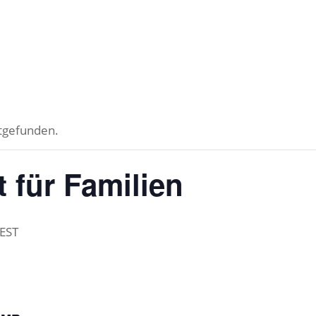
ttgefunden.
 für Familien
EST