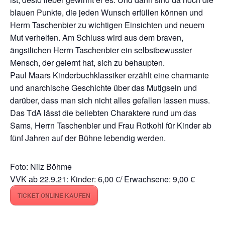
blauen Punkte, die jeden Wunsch erfüllen können und
Herrn Taschenbier zu wichtigen Einsichten und neuem
Mut verhelfen. Am Schluss wird aus dem braven,
ängstlichen Herrn Taschenbier ein selbstbewusster
Mensch, der gelernt hat, sich zu behaupten.
Paul Maars Kinderbuchklassiker erzählt eine charmante
und anarchische Geschichte über das Mutigsein und
darüber, dass man sich nicht alles gefallen lassen muss.
Das TdA lässt die beliebten Charaktere rund um das
Sams, Herrn Taschenbier und Frau Rotkohl für Kinder ab
fünf Jahren auf der Bühne lebendig werden.
Foto: Nilz Böhme
VVK ab 22.9.21: Kinder: 6,00 €/ Erwachsene: 9,00 €
TICKET ONLINE KAUFEN