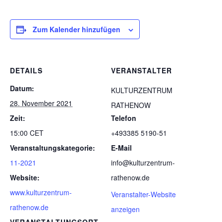
Zum Kalender hinzufügen
DETAILS
VERANSTALTER
Datum:
KULTURZENTRUM
28. November 2021
RATHENOW
Zeit:
Telefon
15:00
CET
+493385 5190-51
Veranstaltungskategorie:
E-Mail
11-2021
info@kulturzentrum-
Website:
rathenow.de
www.kulturzentrum-
Veranstalter-Website
rathenow.de
anzeigen