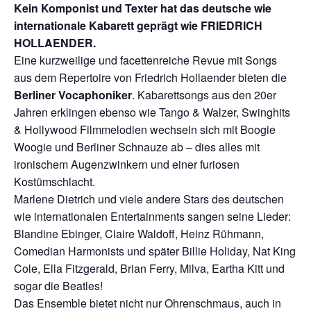
Kein Komponist und Texter hat das deutsche wie
internationale Kabarett geprägt wie FRIEDRICH
HOLLAENDER.
Eine kurzweilige und facettenreiche Revue mit Songs
aus dem Repertoire von Friedrich Hollaender bieten die
Berliner Vocaphoniker
. Kabarettsongs aus den 20er
Jahren erklingen ebenso wie Tango & Walzer, Swinghits
& Hollywood Filmmelodien wechseln sich mit Boogie
Woogie und Berliner Schnauze ab – dies alles mit
ironischem Augenzwinkern und einer furiosen
Kostümschlacht.
Marlene Dietrich und viele andere Stars des deutschen
wie internationalen Entertainments sangen seine Lieder:
Blandine Ebinger, Claire Waldoff, Heinz Rühmann,
Comedian Harmonists und später Billie Holiday, Nat King
Cole, Ella Fitzgerald, Brian Ferry, Milva, Eartha Kitt und
sogar die Beatles!
Das Ensemble bietet nicht nur Ohrenschmaus, auch in