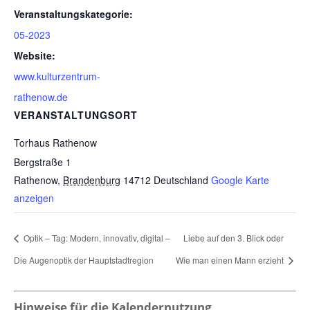
Veranstaltungskategorie:
05-2023
Website:
www.kulturzentrum-
rathenow.de
VERANSTALTUNGSORT
Torhaus Rathenow
Bergstraße 1
Rathenow
,
Brandenburg
14712
Deutschland
Google Karte
anzeigen
Optik – Tag: Modern, innovativ, digital –
Liebe auf den 3. Blick oder
Die Augenoptik der Hauptstadtregion
Wie man einen Mann erzieht
Hinweise für die Kalendernutzung