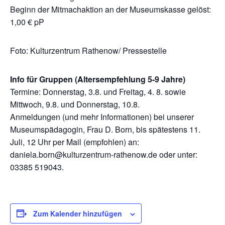
Beginn der Mitmachaktion an der Museumskasse gelöst:
1,00 € pP
Foto: Kulturzentrum Rathenow/ Pressestelle
Info für Gruppen (Altersempfehlung 5-9 Jahre)
Termine: Donnerstag, 3.8. und Freitag, 4. 8. sowie
Mittwoch, 9.8. und Donnerstag, 10.8.
Anmeldungen (und mehr Informationen) bei unserer
Museumspädagogin, Frau D. Born, bis spätestens 11.
Juli, 12 Uhr per Mail (empfohlen) an:
daniela.born@kulturzentrum-rathenow.de oder unter:
03385 519043.
Zum Kalender hinzufügen