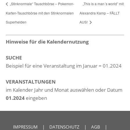
„Stinknormale“ Tauschbörse – Pokemon-
„This is a man´s world” mit
Karten-Tauschbörse mit den Stinknormalen
Alexandra Kamp – FÄLLT
Superhelden
AUS!
Hinweise für die Kalendernutzung
SUCHE
Beispiel für eine Veranstaltung im Januar = 01.2024
VERANSTALTUNGEN
im Kalender Jahr und Monat auswählen oder Datum
01.2024
eingeben
IMPRESSUM
|
DATENSCHUTZ
|
AGB
|