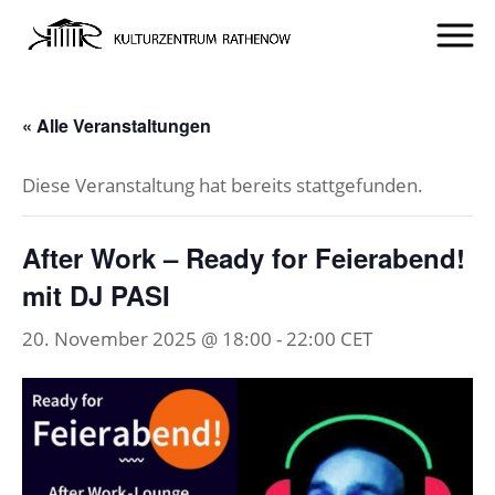
« Alle Veranstaltungen
Diese Veranstaltung hat bereits stattgefunden.
After Work – Ready for Feierabend!
mit DJ PASI
20. November 2025 @ 18:00
-
22:00
CET