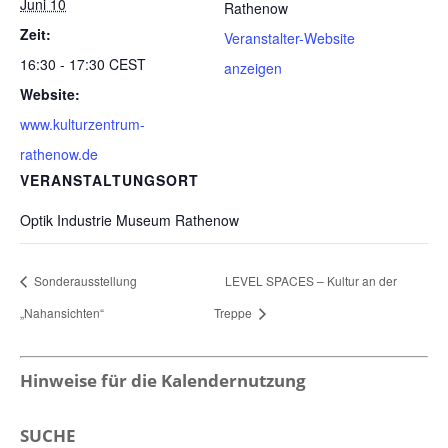
Juni 10
Rathenow
Zeit:
Veranstalter-Website
16:30 - 17:30
CEST
anzeigen
Website:
www.kulturzentrum-
rathenow.de
VERANSTALTUNGSORT
Optik Industrie Museum Rathenow
Sonderausstellung
LEVEL SPACES – Kultur an der
„Nahansichten“
Treppe
Hinweise für die Kalendernutzung
SUCHE