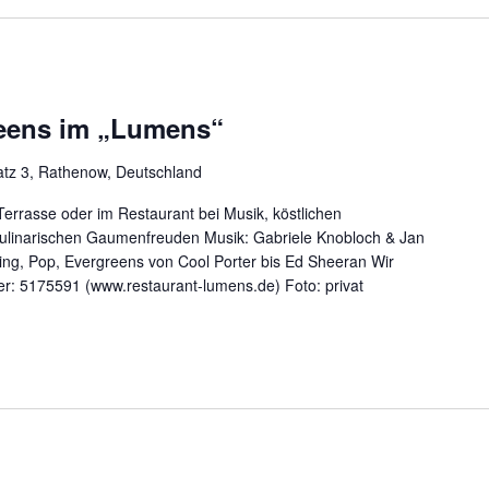
reens im „Lumens“
atz 3, Rathenow, Deutschland
rrasse oder im Restaurant bei Musik, köstlichen
 kulinarischen Gaumenfreuden Musik: Gabriele Knobloch & Jan
wing, Pop, Evergreens von Cool Porter bis Ed Sheeran Wir
r: 5175591 (www.restaurant-lumens.de) Foto: privat