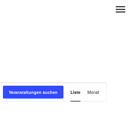
VERANSTALT
ANSICHTEN-
Veranstaltungen suchen
Liste
Monat
NAVIGATION